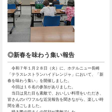
◎新春を味わう集い報告
令和７年１月２８日（火）に、ホテルニュー長崎
「テラスレストランハイドレンジャ」において、「新
春を味わう集い」を開催しました。
今回は１６名の参加がありました。
当日は見た目も素敵で、おいしい料理をいただき、
皆さんのパワフルな近況報告を聞きながら、楽しい時
間を過ごしました。
帰る際の皆さんの笑顔が素敵でした。