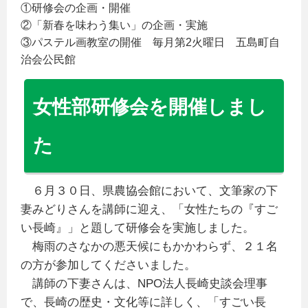
①研修会の企画・開催
②「新春を味わう集い」の企画・実施
③パステル画教室の開催 毎月第2火曜日 五島町自
治会公民館
女性部研修会を開催しまし
た
６月３０日、県農協会館において、文筆家の下
妻みどりさんを講師に迎え、「女性たちの『すご
い長崎』」と題して研修会を実施しました。
梅雨のさなかの悪天候にもかかわらず、２１名
の方が参加してくださいました。
講師の下妻さんは、NPO法人長崎史談会理事
で、長崎の歴史・文化等に詳しく、「すごい長