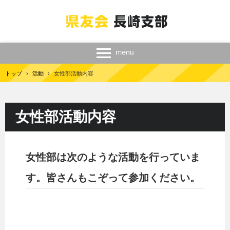
トップ
›
活動
›
女性部活動内容
女性部活動内容
女性部は次のような活動を行っていま
す。皆さんもこぞって参加ください。