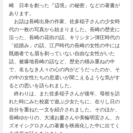
崎 日本を創った『辺境』の秘密」などの著書が
あります。
お話は長崎出身の作家、佐多稲子さんの少女時
代の一枚の写真から始まりました。
長崎の歴史に
沿った、長崎の花街の話、キリシタン弾圧時代の
「絵踏み」の話、江戸時代の長崎の女性の中には
既婚者でも眉を剃っていない自由な女性がいた
話、被爆地長崎の話など、歴史の積み重ねの中
で、名もなき人々の心の内がどうだったのか、そ
の中の女性たちの息遣いが聞こえるような気がす
るとの思いを語られました。
終わりは、また佐多稲子さんが後年、母校を訪
れた時にみた校庭で遊ぶ少女たちに、在りし日の
自分を重ねた一文を紹介されました。
そのほか、
長崎ゆかりの、大浦お慶さんや美輪明宏さん、カ
ズオイシグロさんの著書を映画化した中に出てく