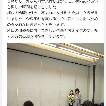
を動かし、皆さん四苦八苦しながらも、和気あいあい
と楽しい時間を過ごしました。
梅雨の合間の好天に恵まれ、女性部の会員１９名が集
いました。今後年齢を重ねる上で、若々しく保つため
の有意義な研修だったと思います。
次回の研修会に向けて新しい企画を考えますので、多
くの方の参加をお待ちしています。