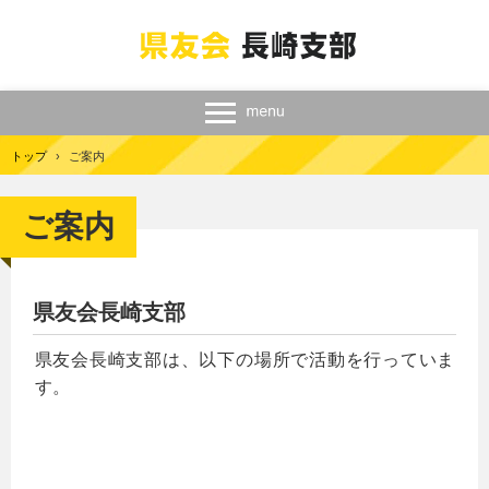
トップ
›
ご案内
ご案内
県友会長崎支部
県友会長崎支部は、以下の場所で活動を行っていま
す。