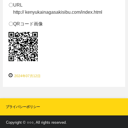
〇URL
http:// kenyukainagasakisibu.com/index.html
〇QRコード画像
2024年07月12日
プライバシーポリシー
Copyright © ○○○, All rights reserved.